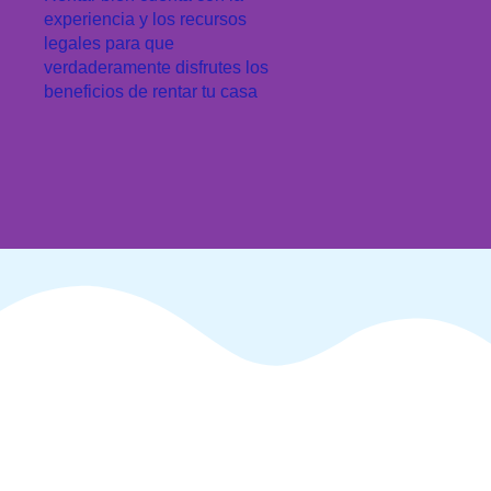
experiencia y los recursos
legales para que
verdaderamente disfrutes los
beneficios de rentar tu casa