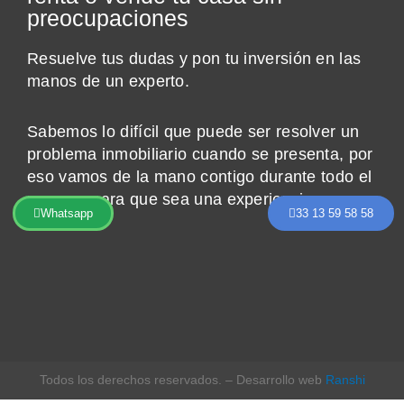
preocupaciones
Resuelve tus dudas y pon tu inversión en las
manos de un experto.
Sabemos lo difícil que puede ser resolver un
problema inmobiliario cuando se presenta, por
eso vamos de la mano contigo durante todo el
proceso para que sea una experiencia
Whatsapp
33 13 59 58 58
agradable.
Todos los derechos reservados. – Desarrollo web
Ranshi